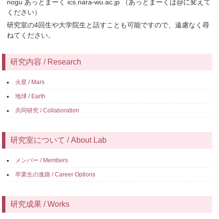
nogu あっとまーく ics.nara-wu.ac.jp （あっとまーくは@に変えて
ください）
研究室の4回生や大学院生と話すことも可能ですので、遠慮なく尋
ねてください。
研究内容 / Research
火星 / Mars
地球 / Earth
共同研究 / Collaboration
研究室について / About Lab
メンバー / Members
卒業生の進路 / Career Options
研究成果 / Works