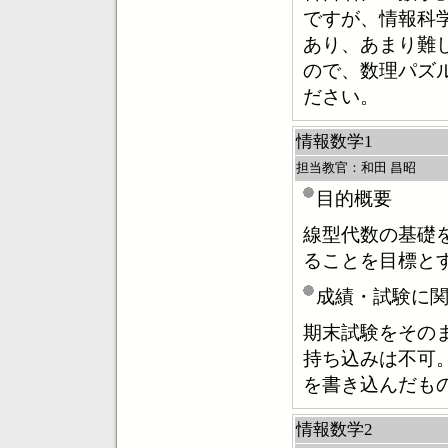
ですが、情報科
あり、あまり難
ので、数理パズ
ださい。
情報数学1
担当教官：和田 昌昭
目的概要
線型代数の基礎
ることを目標と
成績・試験に
期末試験をその
持ち込みは不可
を書き込んだも
情報数学2