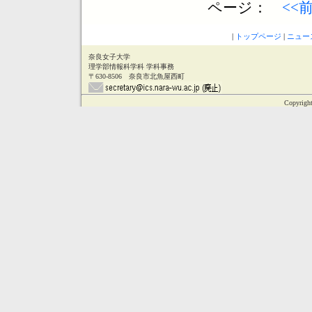
ページ：
<<
|
トップページ
|
ニュー
奈良女子大学
理学部情報科学科 学科事務
〒630-8506 奈良市北魚屋西町
Copyright