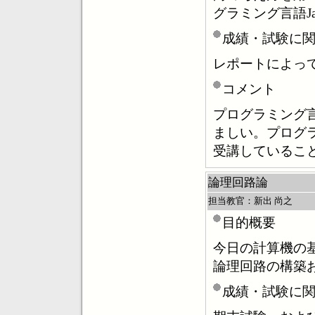
グラミング言語J
成績・試験に
レポートによっ
コメント
プログラミング
ましい。プログ
受講しているこ
論理回路論
担当教官：新出 尚之
目的概要
今日の計算機の
論理回路の構築
成績・試験に