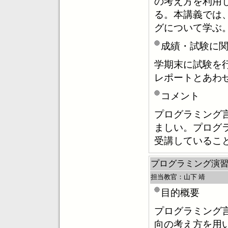
の考え方を利用
る。本講義では
グについて学ぶ
成績・試験に
学期末に試験を
レポートとあわ
コメント
プログラミング
ましい。プログ
受講しているこ
プログラミング演習
担当教官：山下 靖
目的概要
プログラミング
向の考え方を用