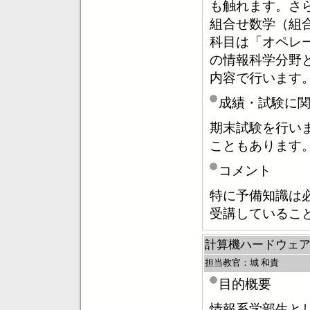
も触れます。さ
組合せ数学（組
科目は「オペレ
の情報科学分野
内容で行います
成績・試験に
期末試験を行い
こともあります
コメント
特に予備知識は
受講しているこ
計算機ハードウェ
担当教官：城 和貴
目的概要
情報系学部生と