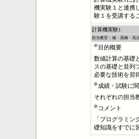
機実験１と連携
験１を受講する
計算機実験1
担当教官：城・高橋・高
目的概要
数値計算の基礎と
スの基礎と並列
必要な技術を習
成績・試験に
それぞれの担当
コメント
「プログラミン
礎知識をすでに