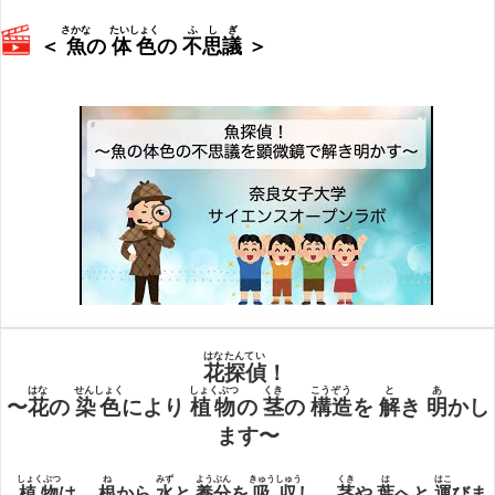
さかな
たいしょく
ふしぎ
＜
魚
の
体色
の
不思議
＞
はなたんてい
花探偵
！
はな
せんしょく
しょくぶつ
くき
こうぞう
と
あ
〜
花
の
染色
により
植物
の
茎
の
構造
を
解
き
明
かし
ます〜
しょくぶつ
ね
みず
ようぶん
きゅうしゅう
くき
は
はこ
植物
は，
根
から
水
と
養分
を
吸収
し，
茎
や
葉
へと
運
びま