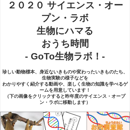
２０２０ サイエンス・オー
プン・ラボ
生物にハマる
おうち時間
- GoTo生物ラボ！-
珍しい動物標本、身近ないきものや変わったいきものたち、
生物実験の様子などを
わかりやすく紹介する動画や、楽しく生物の知識を学べるゲ
ームを用意しています！
（下の画像をクリックすると昨年度のサイエンス・オープ
ン・ラボに移動します）